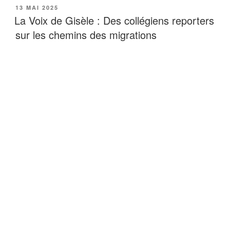
PUBLIÉ
13 MAI 2025
LE
La Voix de Gisèle : Des collégiens reporters
sur les chemins des migrations