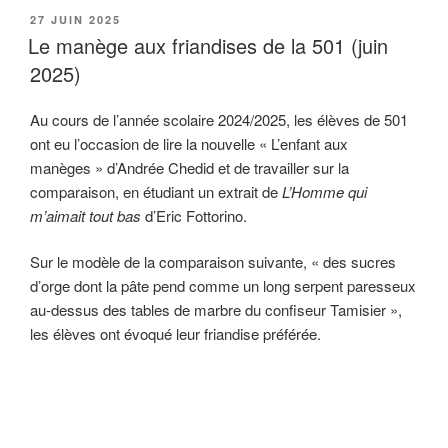
PUBLIÉ
27 JUIN 2025
LE
Le manège aux friandises de la 501 (juin
2025)
Au cours de l’année scolaire 2024/2025, les élèves de 501
ont eu l’occasion de lire la nouvelle « L’enfant aux
manèges » d’Andrée Chedid et de travailler sur la
comparaison, en étudiant un extrait de
L’Homme qui
m’aimait tout bas
d’Eric Fottorino.
Sur le modèle de la comparaison suivante, « des sucres
d’orge dont la pâte pend comme un long serpent paresseux
au-dessus des tables de marbre du confiseur Tamisier »,
les élèves ont évoqué leur friandise préférée.