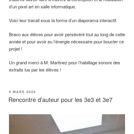
d’un pixel art en salle informatique.
Voici leur travail sous la forme d’un diaporama interactif.
Bravo aux élèves pour avoir persévéré tout au long de cette
année et pour avoir eu l’énergie nécessaire pour boucler ce
projet !
Un grand merci à M. Martinez pour l’habillage sonore des
extraits lus par les élèves !
PUBLIÉ
9 MARS 2026
LE
Rencontre d’auteur pour les 3e3 et 3e7