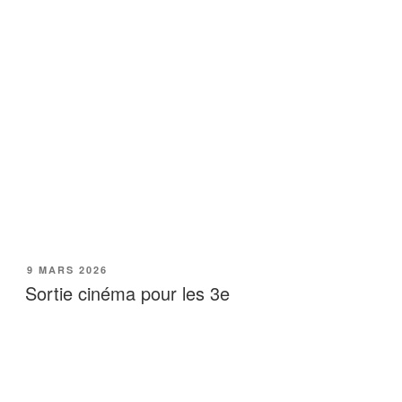
PUBLIÉ
9 MARS 2026
LE
Sortie cinéma pour les 3e