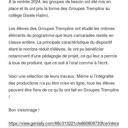
À la rentrée 2024, les groupes de besoin ont été mis en
place et ils ont pris la forme des Groupes Tremplins au
collège Gisèle Halimi.
Les élèves des Groupes Tremplins ont étudié les mêmes
éléments du programme que leurs camarades restés en
classe entière. La principale caractéristique du dispositif
étant le nombre réduit d’élèves, ils ont pu bénéficier
notamment d’une pédagogie de projet, ce qui leur a permis
à tous de produire, que ce soit à l’oral comme à l’écrit.
Voici une sélection de leurs travaux. Même si l’intégralité
des productions n’a pu être mise en ligne, tous les élèves
peuvent être fiers de ce qu’ils ont fait en Groupes Tremplins
!
Bon visionnage !
https://view.genially.com/68c313221cfe860809733fce/intera