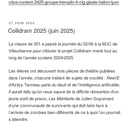
ctive-content-2425-groupe-tremplin-fr-clg-gisele-halimi-lyon
PUBLIÉ
27 JUIN 2025
LE
Collidram 2025 (juin 2025)
La classe de 301 a passé la journée du 02/06 à la MJC de
Villeurbanne pour clôturer le projet Collidram mené tout au
long de l’année scolaire 2024/2025.
Les élèves ont découvert trois pièces de théâtre publiées
dans l’année, chacune traitant de sujets de société :
Rest/E
d’Azilys Tanneau parle du deuil et de l’intelligence artificielle,
Il aurait fallu qu’on nous sauve
de la difficile réinsertion d’un
jeune sorti de prison,
Les Méritants
de Julien Guyomard
d’une communauté de survivants qui doit faire face à
l’arrivée de zombies bien différents de ce à quoi l’on pourrait
s’attendre.