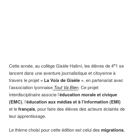
e
Cette année, au collège Gisèle Halimi, les élèves de 4
1 se
lancent dans une aventure journalistique et citoyenne à
travers le projet
« La Voix de Gisèle »
, en partenariat avec
l’association lyonnaise
Tout Va Bien
. Ce projet
interdisciplinaire associe l’
éducation morale et civique
(EMC)
, l’
éducation aux médias et à l’information (EMI)
et le
français
, pour faire des élèves des acteurs éclairés de
leur apprentissage.
Le thème choisi pour cette édition est celui des
migrations
,