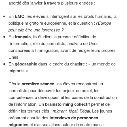
abordé dès janvier à travers plusieurs entrées :
En
EMC
, les élèves s’interrogent sur les droits humains, la
politique migratoire européenne, et la question :
l’Europe
peut-elle être une forteresse ?
En
français
, ils étudient la presse : définition de
l’information, rôle du journaliste, analyse de Unes
consacrées à l’immigration, avant de rédiger leurs propres
Unes.
En
géographie
dans le cadre du chapitre : « un monde de
migrants »
Dès la
première séance
, les élèves rencontrent un
journaliste pour découvrir les enjeux du projet, les
compétences à développer, et les bases de la construction
de l’information. Un
brainstorming collectif
permet de
définir les termes clés :
migrant, légal, illégal
. Les jeunes
préparent ensuite des
interviews de personnes
migrantes
et d’associations autour de quatre axes :