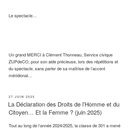
Le spectacle…
Un grand MERCI à Clément Thonneau, Service civique
ZUPdeCO, pour son aide précieuse, lors des répétitions et
du spectacle, sans parler de sa maîtrise de l’accent
méridional…
PUBLIÉ
27 JUIN 2025
LE
La Déclaration des Droits de l’Homme et du
Citoyen… Et la Femme ? (juin 2025)
Tout au long de l’année 2024/2025, la classe de 301 a mené