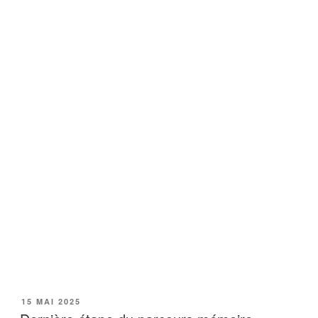
PUBLIÉ
15 MAI 2025
LE