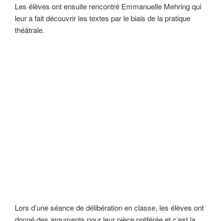
Les élèves ont ensuite rencontré Emmanuelle Mehring qui
leur a fait découvrir les textes par le biais de la pratique
théâtrale.
Lors d’une séance de délibération en classe, les élèves ont
donné des arguments pour leur pièce préférée et c’est la