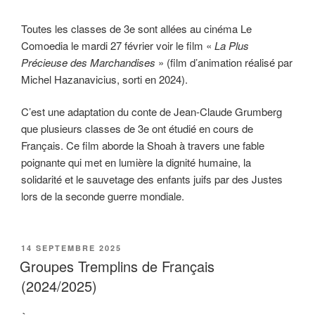
Toutes les classes de 3e sont allées au cinéma Le
Comoedia le mardi 27 février voir le film «
La Plus
Précieuse des Marchandises
» (film d’animation réalisé par
Michel Hazanavicius, sorti en 2024).
C’est une adaptation du conte de Jean-Claude Grumberg
que plusieurs classes de 3e ont étudié en cours de
Français. Ce film aborde la Shoah à travers une fable
poignante qui met en lumière la dignité humaine, la
solidarité et le sauvetage des enfants juifs par des Justes
lors de la seconde guerre mondiale.
PUBLIÉ
14 SEPTEMBRE 2025
LE
Groupes Tremplins de Français
(2024/2025)