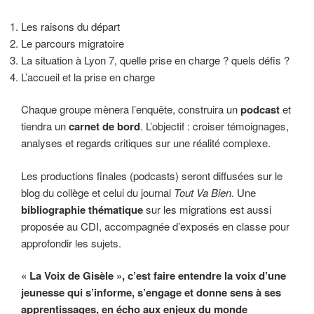
Les raisons du départ
Le parcours migratoire
La situation à Lyon 7, quelle prise en charge ? quels défis ?
L’accueil et la prise en charge
Chaque groupe mènera l’enquête, construira un
podcast
et
tiendra un
carnet de bord
. L’objectif : croiser témoignages,
analyses et regards critiques sur une réalité complexe.
Les productions finales (podcasts) seront diffusées sur le
blog du collège et celui du journal
Tout Va Bien
. Une
bibliographie thématique
sur les migrations est aussi
proposée au CDI, accompagnée d’exposés en classe pour
approfondir les sujets.
« La Voix de Gisèle », c’est faire entendre la voix d’une
jeunesse qui s’informe, s’engage et donne sens à ses
apprentissages, en écho aux enjeux du monde