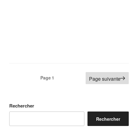
Pagination
Page
1
Page suivante
des
publications
Rechercher
Rechercher