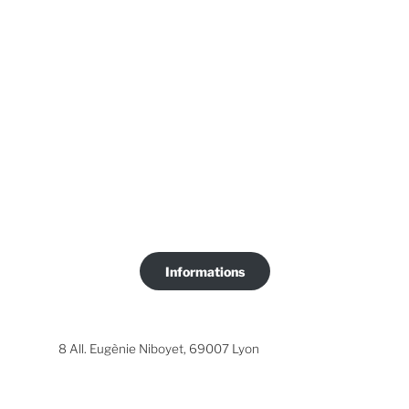
Informations
8 All. Eugènie Niboyet, 69007 Lyon