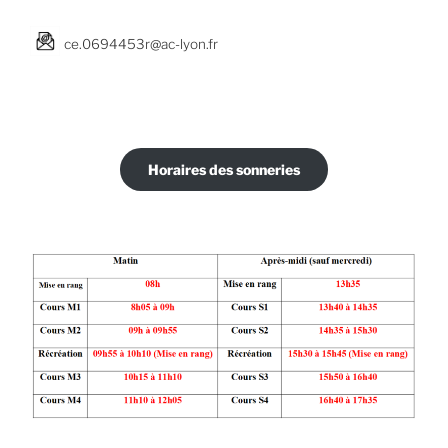
ce.0694453r@ac-lyon.fr
Horaires des sonneries