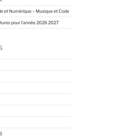
lle et Numérique – Musique et Code
nitures pour l’année 2026 2027
s
5