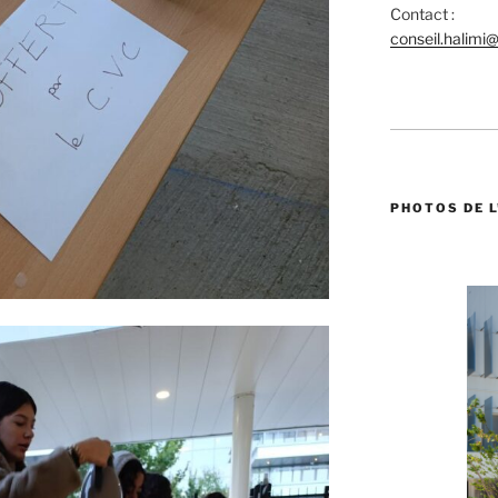
Contact :
conseil.halimi
PHOTOS DE 