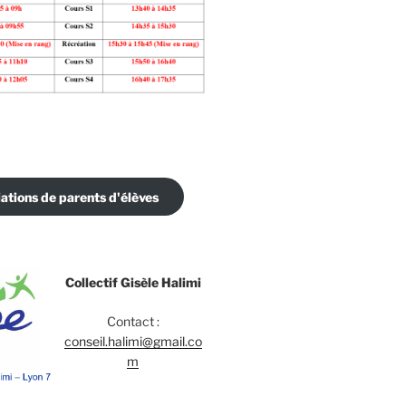
ations de parents d'élèves
Collectif Gisèle Halimi
Contact :
conseil.halimi@gmail.co
m