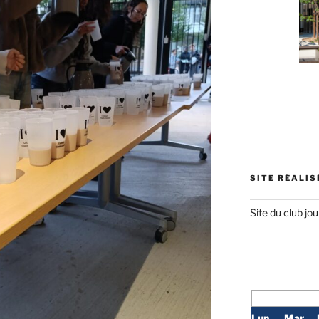
SITE RÉALIS
Site du club jou
Lun
Mar