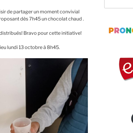
aisir de partager un moment convivial
proposant dès 7h45 un chocolat chaud .
istribués! Bravo pour cette initiative!
lieu lundi 13 octobre à 8h45.