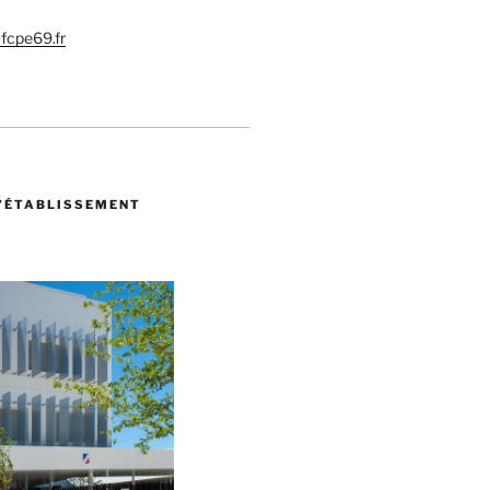
@fcpe69.fr
L’ÉTABLISSEMENT