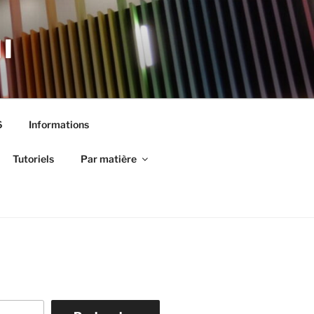
I
6
Informations
Tutoriels
Par matière